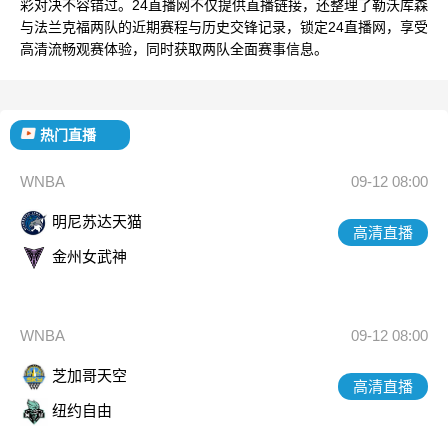
彩对决不容错过。24直播网不仅提供直播链接，还整理了勒沃库森
与法兰克福两队的近期赛程与历史交锋记录，锁定24直播网，享受
高清流畅观赛体验，同时获取两队全面赛事信息。
热门直播
WNBA
09-12 08:00
明尼苏达天猫
高清直播
金州女武神
WNBA
09-12 08:00
芝加哥天空
高清直播
纽约自由