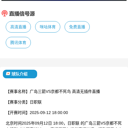
:
广岛三箭
京都不
已结束
高清直播
咪咕体育
免费直播
腾讯体育
球队介绍
【赛事名称】
广岛三箭VS京都不死鸟 高清无插件直播
【赛事分类】
日职联
【开赛时间】
2025-09-12 18:00:00
北京时间2025年09月12日 18:00，日职联 的广岛三箭VS京都不死