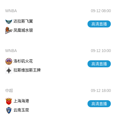
WNBA
09-12 08:00
达拉斯飞翼
高清直播
凤凰城水银
WNBA
09-12 10:00
洛杉矶火花
高清直播
拉斯维加斯王牌
中超
09-12 18:00
上海海港
高清直播
云南玉昆