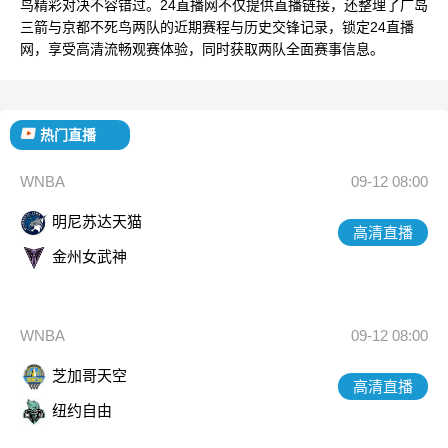
鸟精彩对决不容错过。24直播网不仅提供直播链接，还整理了广岛
三箭与京都不死鸟两队的近期赛程与历史交锋记录，锁定24直播
网，享受高清流畅观赛体验，同时获取两队全面赛事信息。
热门直播
WNBA
09-12 08:00
明尼苏达天猫
高清直播
金州女武神
WNBA
09-12 08:00
芝加哥天空
高清直播
纽约自由