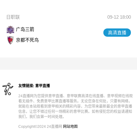
日职联
09-12 18:00
广岛三箭
高清直播
京都不死鸟
友情链接:
意甲直播
24直播网为您提供意甲直播、意甲联赛高清在线直播、意甲视频在线观
看无插件、免费意甲比赛直播等服务。无论您身在何处，只要有网络，
就能在本站观看到意甲相关的精彩内容，为您带来最新最全的意甲直播
信息，让您不错过任何一场精彩的意甲比赛。如有侵犯您的权益请通知
我们，我们会第一时间处理。
Copyright©2024 24直播网
网站地图