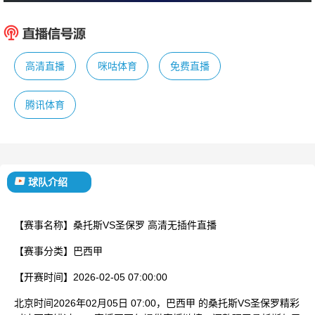
:
桑托斯
圣保
已结束
高清直播
咪咕体育
免费直播
腾讯体育
球队介绍
【赛事名称】
桑托斯VS圣保罗 高清无插件直播
【赛事分类】
巴西甲
【开赛时间】
2026-02-05 07:00:00
北京时间2026年02月05日 07:00，巴西甲 的桑托斯VS圣保罗精彩